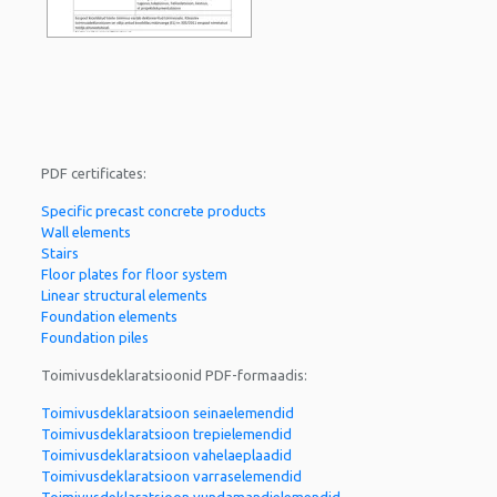
PDF certificates:
Specific precast concrete products
Wall elements
Stairs
Floor plates for floor system
Linear structural elements
Foundation elements
Foundation piles
Toimivusdeklaratsioonid PDF-formaadis:
Toimivusdeklaratsioon seinaelemendid
Toimivusdeklaratsioon trepielemendid
Toimivusdeklaratsioon vahelaeplaadid
Toimivusdeklaratsioon varraselemendid