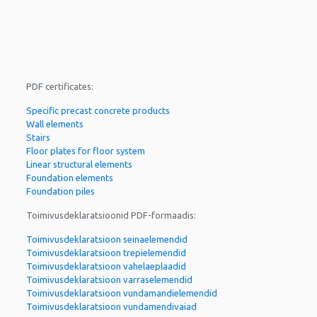
PDF certificates:
Specific precast concrete products
Wall elements
Stairs
Floor plates for floor system
Linear structural elements
Foundation elements
Foundation piles
Toimivusdeklaratsioonid PDF-formaadis:
Toimivusdeklaratsioon seinaelemendid
Toimivusdeklaratsioon trepielemendid
Toimivusdeklaratsioon vahelaeplaadid
Toimivusdeklaratsioon varraselemendid
Toimivusdeklaratsioon vundamandielemendid
Toimivusdeklaratsioon vundamendivaiad